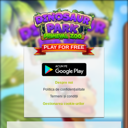
PLAY FOR FREE
Despre noi
Politica de confidențialitate
Termeni și condiții
Gestionarea cookie-urilor