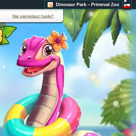
Dinosaur Park – Primeval Zoo
Nie pamiętasz hasła?