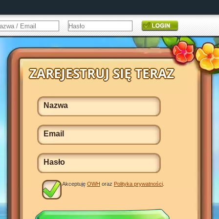
Akceptuję
OWH
oraz
Polityka prywatności
.