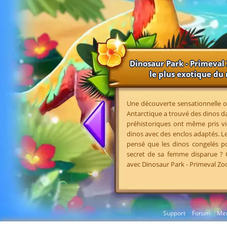
Dinosaur Park - Primeval 
le plus exotique d
Une découverte sensationnelle o
Antarctique a trouvé des dinos da
préhistoriques ont même pris vi
dinos avec des enclos adaptés. Le
pensé que les dinos congelés pou
secret de sa femme disparue ?
avec Dinosaur Park - Primeval Zoo
Support
Forum
Men