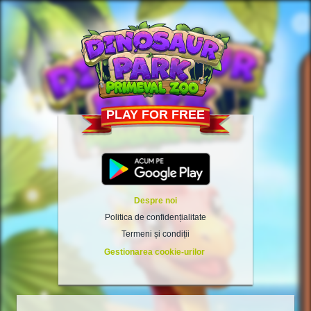
PLAY FOR FREE
Despre noi
Politica de confidențialitate
Termeni și condiții
Gestionarea cookie-urilor