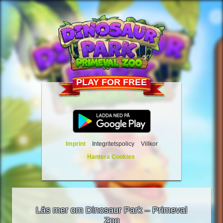
PLAY FOR FREE
Imprint
Integritetspolicy
Villkor
Hantera Cookies
Läs mer om Dinosaur Park – Primeval
Zoo