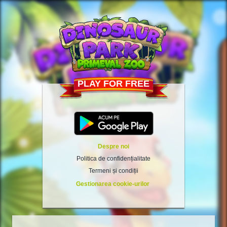
PLAY FOR FREE
Despre noi
Politica de confidențialitate
Termeni și condiții
Gestionarea cookie-urilor