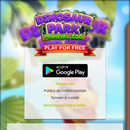
PLAY FOR FREE
Despre noi
Politica de confidențialitate
Termeni și condiții
Gestionarea cookie-urilor