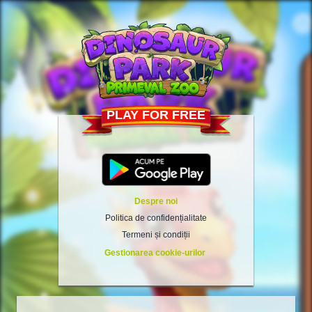
PLAY FOR FREE
Despre noi
Politica de confidențialitate
Termeni și condiții
Gestionarea cookie-urilor