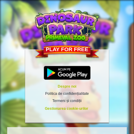
PLAY FOR FREE
Despre noi
Politica de confidențialitate
Termeni și condiții
Gestionarea cookie-urilor