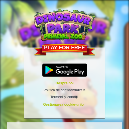
PLAY FOR FREE
Despre noi
Politica de confidențialitate
Termeni și condiții
Gestionarea cookie-urilor