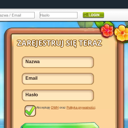
Akceptuję
OWH
oraz
Polityka prywatności
.