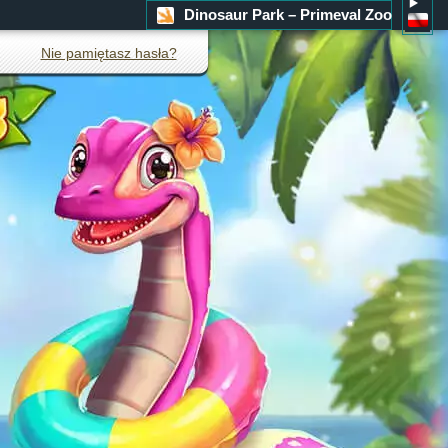
Dinosaur Park – Primeval Zoo
Nie pamiętasz hasła?