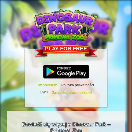
PLAY FOR FREE
Impressum
Polityka prywatności
OWH
Zarządzaj ciasteczkami
Dowiedź się więcej o Dinosaur Park –
Primeval Zoo