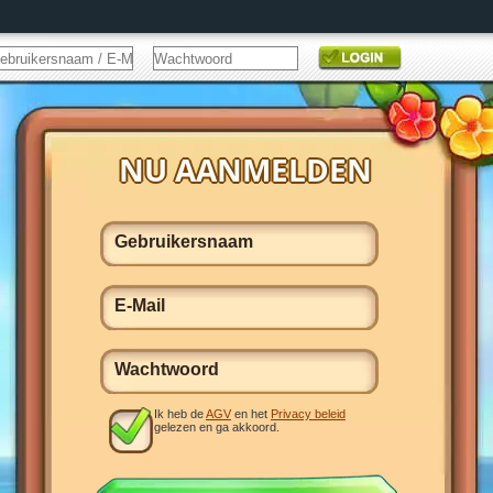
Ik heb de
AGV
en het
Privacy beleid
gelezen en ga akkoord.