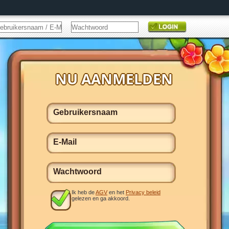
Ik heb de
AGV
en het
Privacy beleid
gelezen en ga akkoord.