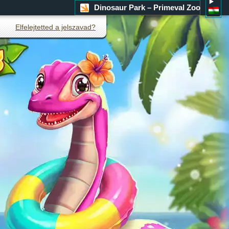
Dinosaur Park – Primeval Zoo
Elfelejtetted a jelszavad?