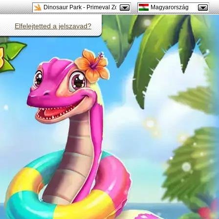
Dinosaur Park - Primeval Zoo
Magyarország
Új!
Elfelejtetted a jelszavad?