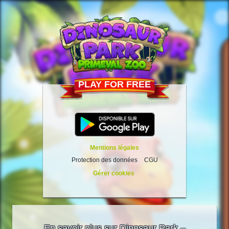
PLAY FOR FREE
Mentions légales
Protection des données
CGU
Gérer cookies
En savoir plus sur Dinosaur Park –