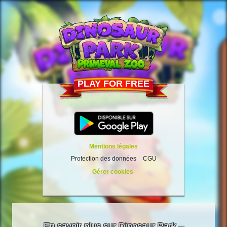
PLAY FOR FREE
Mentions légales
Protection des données
CGU
Gérer cookies
En savoir plus sur Dinosaur Park –