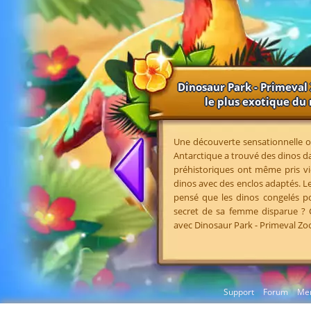
Dinosaur Park - Primeval 
le plus exotique d
Une découverte sensationnelle o
Antarctique a trouvé des dinos da
préhistoriques ont même pris vi
dinos avec des enclos adaptés. Le
pensé que les dinos congelés pou
secret de sa femme disparue ?
avec Dinosaur Park - Primeval Zoo
Support
Forum
Men