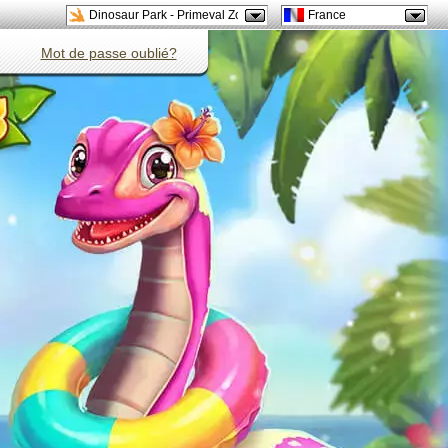
Dinosaur Park - Primeval Zoo
France
Nouveau!
Mot de passe oublié?