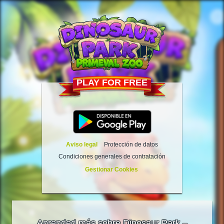
PLAY FOR FREE
Aviso legal
Protección de datos
Condiciones generales de contratación
Gestionar Cookies
Aprended más sobre Dinosaur Park –