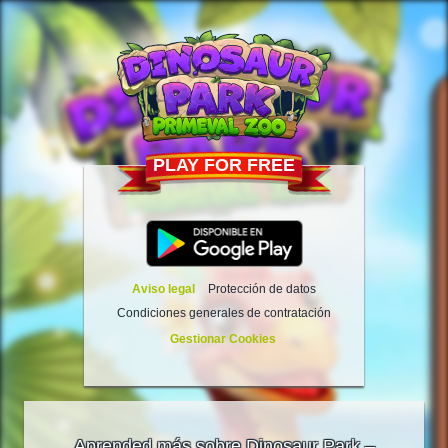
PLAY FOR FREE
Aviso legal
Protección de datos
Condiciones generales de contratación
Gestionar Cookies
Aprended más sobre Dinosaur Park –