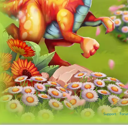
Support
Foru