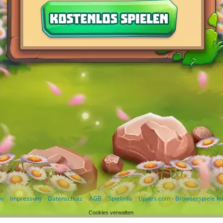
m
Impressum
Datenschutz
AGB
Spielinfo
Upjers.com - Browserspiele ko
Cookies verwalten