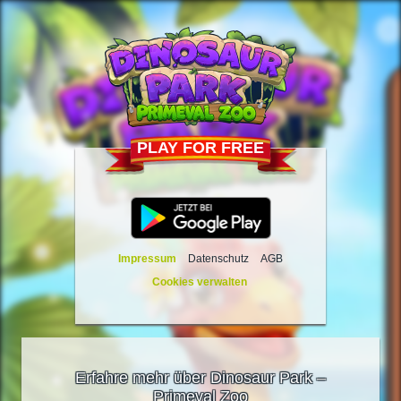
PLAY FOR FREE
Impressum
Datenschutz
AGB
Cookies verwalten
Erfahre mehr über Dinosaur Park –
Primeval Zoo