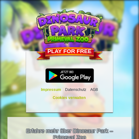
PLAY FOR FREE
Impressum
Datenschutz
AGB
Cookies verwalten
Erfahre mehr über Dinosaur Park –
Primeval Zoo