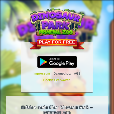
PLAY FOR FREE
Impressum
Datenschutz
AGB
Cookies verwalten
Erfahre mehr über Dinosaur Park –
Primeval Zoo