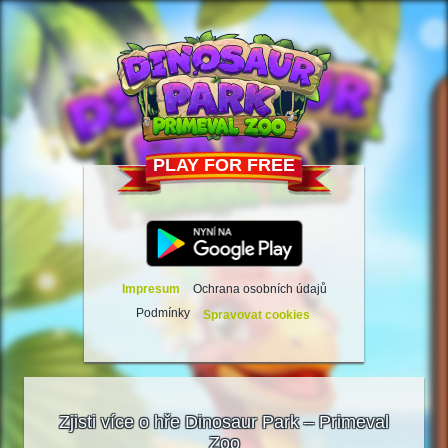
PLAY FOR FREE
Impresum
Ochrana osobních údajů
Podmínky
Spravovat cookies
Zjisti více o hře Dinosaur Park – Primeval
Zoo