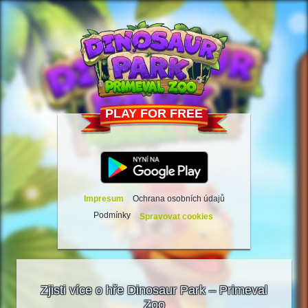
PLAY FOR FREE
Impresum
Ochrana osobních údajů
Podmínky
Spravovat cookies
Zjisti více o hře Dinosaur Park – Primeval
Zoo