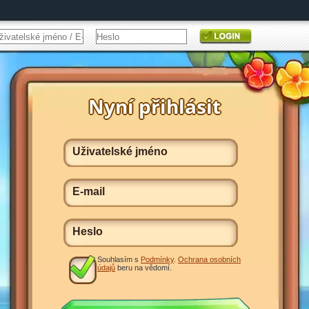
Souhlasím s
Podmínky
.
Ochrana osobních
údajů
beru na vědomí.