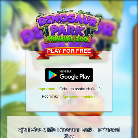
PLAY FOR FREE
Impresum
Ochrana osobních údajů
Podmínky
Spravovat cookies
Zjisti více o hře Dinosaur Park – Primeval
Zoo