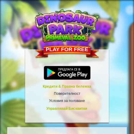
PLAY FOR FREE
Кредити & Правна бележка
Поверителност
Условия за ползване
Управлявай Бисквитки