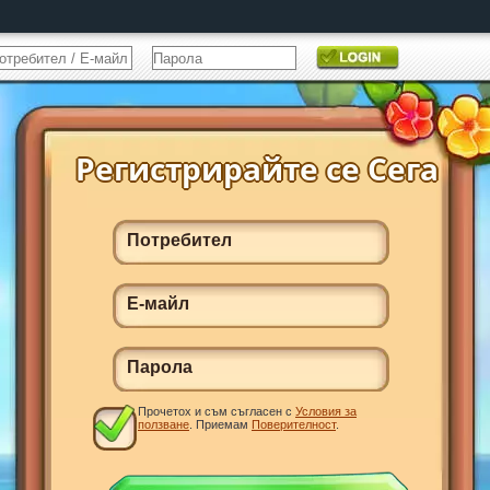
Прочетох и съм съгласен с
Условия за
ползване
. Приемам
Поверителност
.