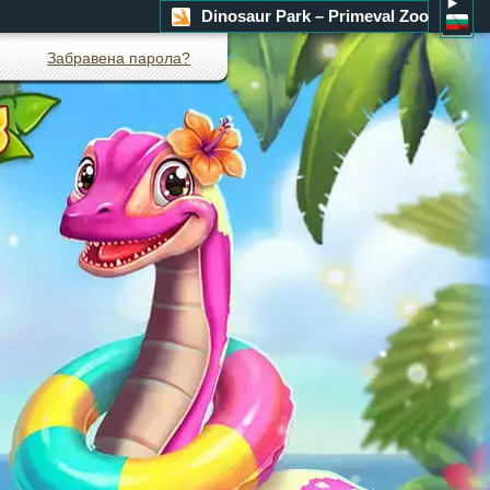
Dinosaur Park – Primeval Zoo
Забравена парола?