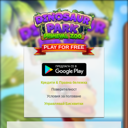
PLAY FOR FREE
Кредити & Правна бележка
Поверителност
Условия за ползване
Управлявай Бисквитки