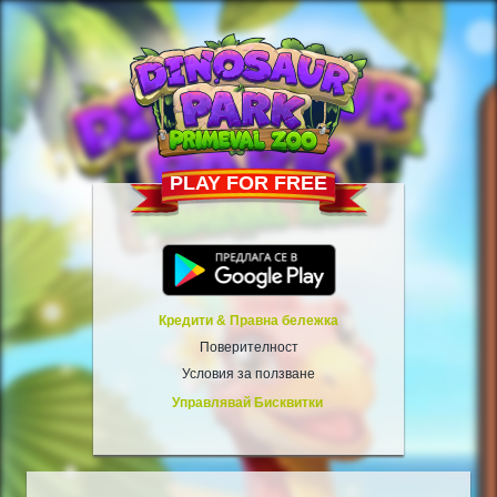
PLAY FOR FREE
Кредити & Правна бележка
Поверителност
Условия за ползване
Управлявай Бисквитки